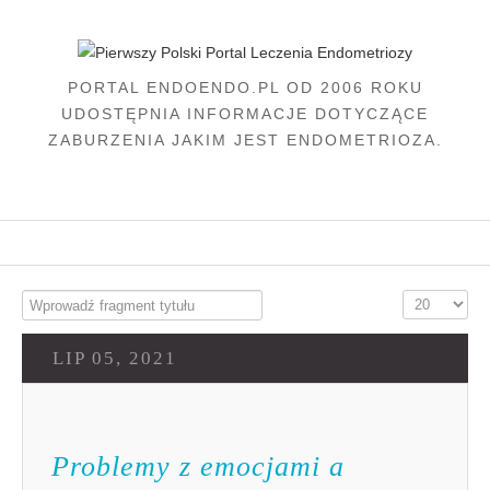
PORTAL ENDOENDO.PL OD 2006 ROKU
UDOSTĘPNIA INFORMACJE DOTYCZĄCE
ZABURZENIA JAKIM JEST ENDOMETRIOZA.
Wprowadź
Pokaż
fragment
#
tytułu
LIP 05, 2021
Problemy
z
emocjami
a